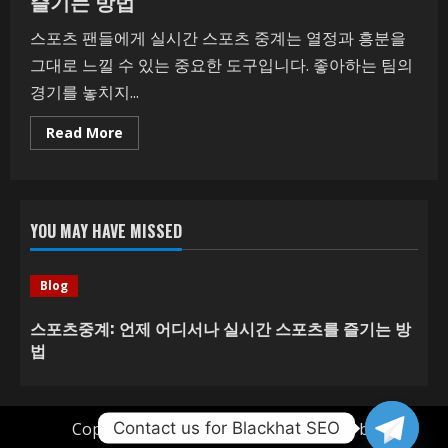
즐기는 방법
스포츠 팬들에게 실시간 스포츠 중계는 열정과 흥분을
그대로 느낄 수 있는 중요한 도구입니다. 좋아하는 팀의
경기를 놓치지...
Read
Read More
more
about
스
포
츠
중
YOU MAY HAVE MISSED
계:
언
제
어
디
Blog
서
나
스포츠중계: 언제 어디서나 실시간 스포츠를 즐기는 방
실
시
법
간
스
포
츠
를
즐
Contact us for Blackhat SEO
Copyright © All rights reserved
|
Link
by
기