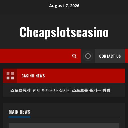
Skip
August 7, 2026
to
content
Cheapslotscasino
CONTACT US
CASINO NEWS
스포츠중계: 언제 어디서나 실시간 스포츠를 즐기는 방법
MAIN NEWS